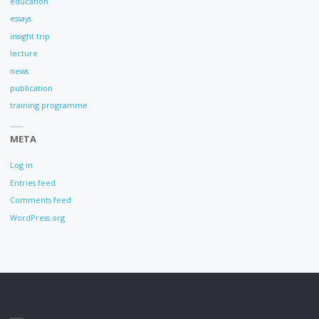
education
essays
insight trip
lecture
news
publication
training programme
META
Log in
Entries feed
Comments feed
WordPress.org