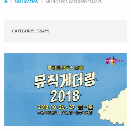
HOME
PUBLICATION
ARCHIVE FOR CATEGORY "ESSAYS"
CATEGORY:
ESSAYS