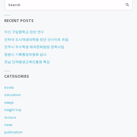
Se
SEARC
for
RECENT POSTS
마산 구암중학교 런던 연수
인하대 도시재생대학원 런던 인사이트 트립
진주시 우수학생 해외문화탐방 장학사업
창원시 기획행정위원회 답사
전남 인재평생교육진흥원 특강
CATEGORIES
books
education
essays
insight trip
lecture
news
publication