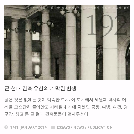
디
고
잉
42
호]
지
혜
근∙현대 건축 유산의 기막힌 환생
의
낡은 것은 없애는 것이 익숙한 도시. 이 도시에서 세월과 역사의 더
도
깨를 고스란히 끌어안고 사라질 위기에 처했던 공장, 다방, 여관, 당
구장, 창고 등 근∙현대 건축물들이 먼지투성이 …
시"
14TH JANUARY 2014
ESSAYS
/
NEWS
/
PUBLICATION