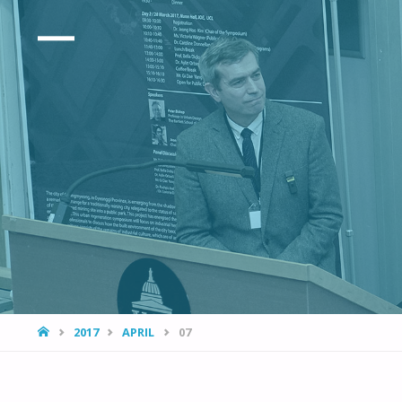
HOME
2017
APRIL
07