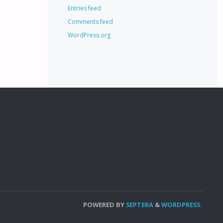
Entries feed
Comments feed
WordPress.org
POWERED BY
SEPTERA
&
WORDPRESS.