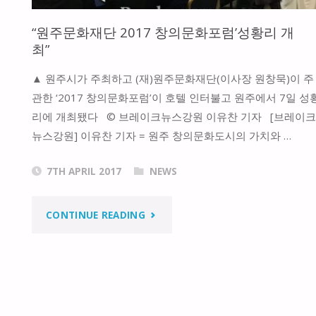
“원주문화재단 2017 창의문화포럼’성황리 개
최”
▲ 원주시가 주최하고 (재)원주문화재단(이사장 원창묵)이 주
관한 ‘2017 창의문화포럼’이 호텔 인터불고 원주에서 7일 성
리에 개최됐다 © 브레이크뉴스강원 이유찬 기자 [브레이크
뉴스강원] 이유찬 기자 = 원주 창의문화도시의 가치와 …
7TH APRIL 2017
NEWS
"“원
CONTINUE READING
주
문
화