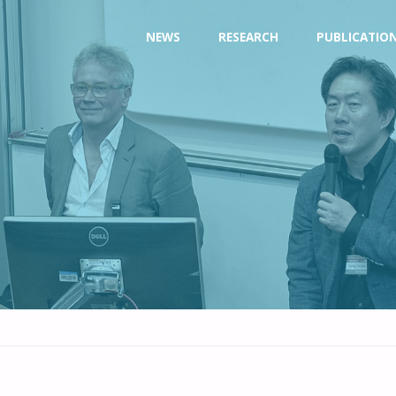
Skip
NEWS
RESEARCH
PUBLICATIO
to
content