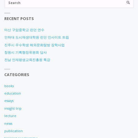
SEARC
for
RECENT POSTS
마산 구암중학교 런던 연수
인하대 도시재생대학원 런던 인사이트 트립
진주시 우수학생 해외문화탐방 장학사업
창원시 기획행정위원회 답사
전남 인재평생교육진흥원 특강
CATEGORIES
books
education
essays
insight trip
lecture
news
publication