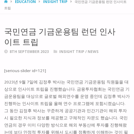
HOME
EDUCATION
INSIGHT TRIP
국민연금 기금운용팀 런던 인사이트
트립
국민연금 기금운용팀 런던 인사
이트 트립
8TH SEPTEMBER 2023
INSIGHT TRIP
/
NEWS
[serious-slider id=121]
2023년 9월 7일에 김정후 박사는 국민연금 기금운용팀 직원들을 대
상으로 인사이트 트립을 진행했습니다. 금융투자협회는 국민연금 기
금운용팀을 대상으로 글로벌 해외연수를 운영 중인데 김정후 박사가
진행하는 인사이트 트립을 올해 연수 프로그램에 포함시켰습니다.
그 동안 김정후 박사는 꾸준하게 공공기관과 민간기관이 해외 투자
시 필요한 지식과 정보를 제공했고 구체적인 자문도 했습니다. 국민
연금의 경우 이미 다양한 방식으로 해외 부동산에 투자를 진행해왔
는데 보다 안정적 투자를 위해서 도시를 정확하게 이해하는 것이 필