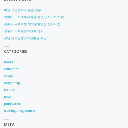
마산 구암중학교 런던 연수
인하대 도시재생대학원 런던 인사이트 트립
진주시 우수학생 해외문화탐방 장학사업
창원시 기획행정위원회 답사
전남 인재평생교육진흥원 특강
CATEGORIES
books
education
essays
insight trip
lecture
news
publication
training programme
META