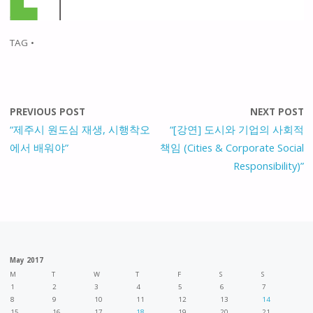
TAG •
PREVIOUS POST
NEXT POST
“제주시 원도심 재생, 시행착오
“[강연] 도시와 기업의 사회적
에서 배워야”
책임 (Cities & Corporate Social
Responsibility)”
May 2017
M
T
W
T
F
S
S
1
2
3
4
5
6
7
8
9
10
11
12
13
14
15
16
17
18
19
20
21