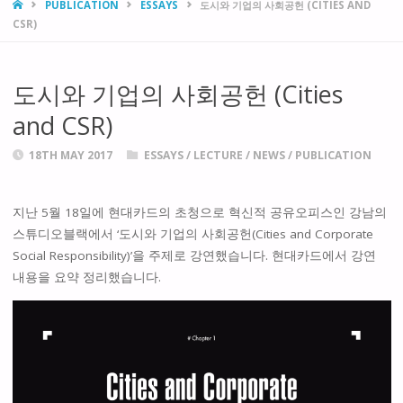
HOME
PUBLICATION
ESSAYS
도시와 기업의 사회공헌 (CITIES AND
CSR)
도시와 기업의 사회공헌 (Cities
and CSR)
18TH MAY 2017
ESSAYS
/
LECTURE
/
NEWS
/
PUBLICATION
지난 5월 18일에 현대카드의 초청으로 혁신적 공유오피스인 강남의
스튜디오블랙에서 ‘도시와 기업의 사회공헌(Cities and Corporate
Social Responsibility)’을 주제로 강연했습니다. 현대카드에서 강연
내용을 요약 정리했습니다.