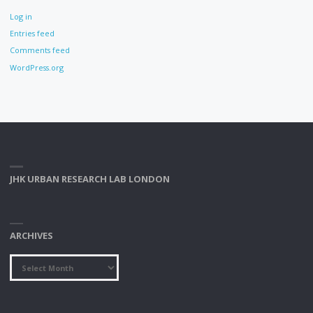
Log in
Entries feed
Comments feed
WordPress.org
JHK URBAN RESEARCH LAB LONDON
ARCHIVES
Archives